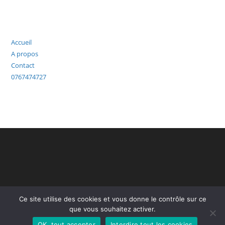
Accueil
A propos
Contact
0767474727
Ce site utilise des cookies et vous donne le contrôle sur ce
que vous souhaitez activer.
OK, tout accepter
Interdire tout les cookies